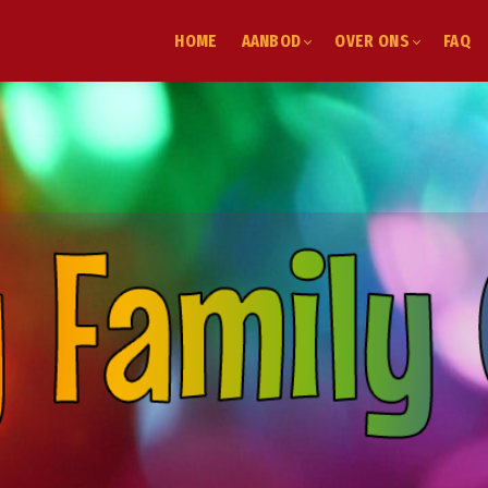
HOME
AANBOD
OVER ONS
FAQ