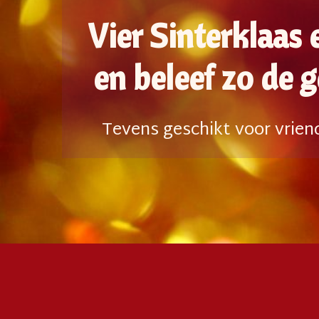
Vier Sinterklaas
en beleef zo de g
Tevens geschikt voor vriend