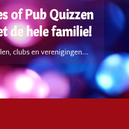
es of Pub Quizzen
t de hele familie!
en, clubs en verenigingen...