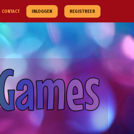
CONTACT
INLOGGEN
REGISTREER