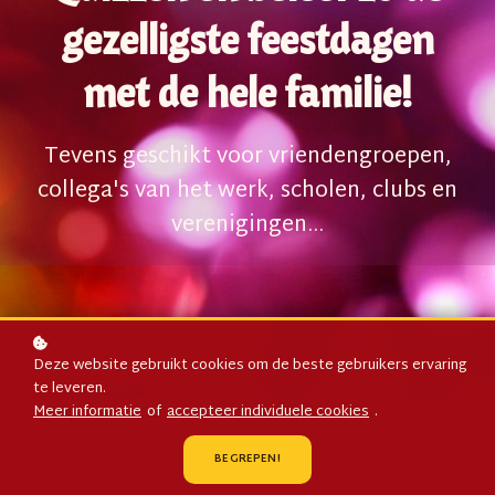
gezelligste feestdagen
met de hele familie!
Tevens geschikt voor vriendengroepen,
collega's van het werk, scholen, clubs en
verenigingen...
Deze website gebruikt cookies om de beste gebruikers ervaring
te leveren.
Meer informatie
of
accepteer individuele cookies
.
BEGREPEN!